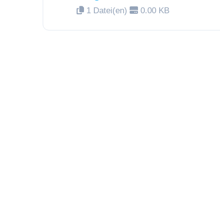
1 Datei(en)
0.00 KB
KATEGORIEN
News (2)