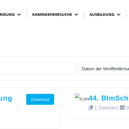
2021
INNUNG
KAMINKEHRERSUCHE
AUSBILDUNG
rung
44. BImSc
Download
1 Datei(en)
0