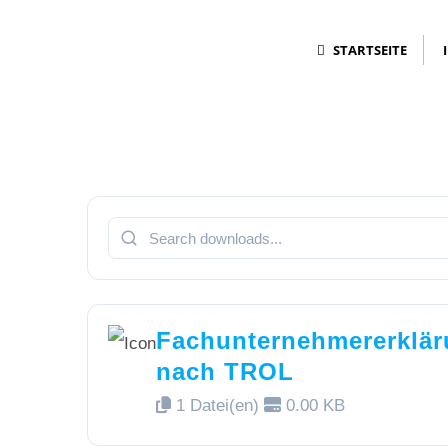
Zum
STARTSEITE
Inhalt
springen
Fachunternehmererklä
nach TROL
1 Datei(en)
0.00 KB