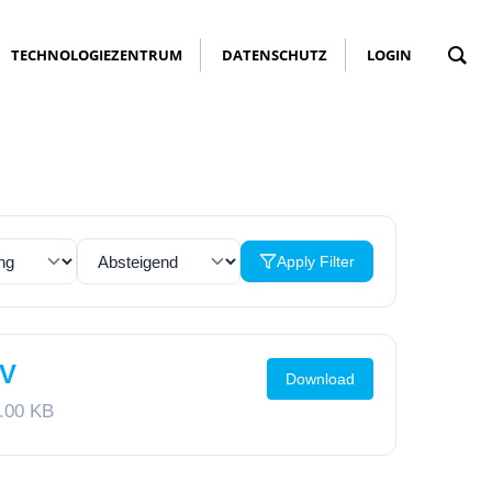
TECHNOLOGIEZENTRUM
DATENSCHUTZ
LOGIN
Apply Filter
hV
Download
.00 KB