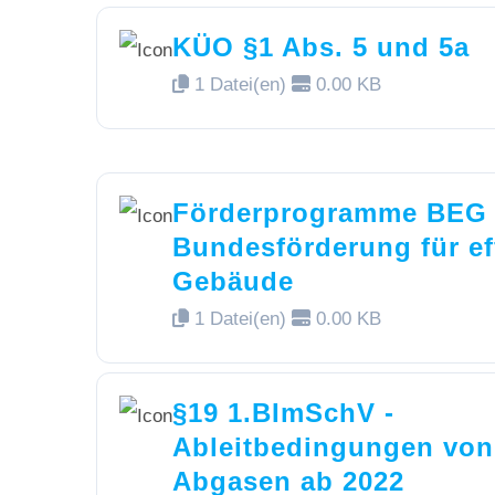
KÜO §1 Abs. 5 und 5a
1 Datei(en)
0.00 KB
Förderprogramme BEG 
Bundesförderung für ef
Gebäude
1 Datei(en)
0.00 KB
§19 1.BImSchV -
Ableitbedingungen von
Abgasen ab 2022