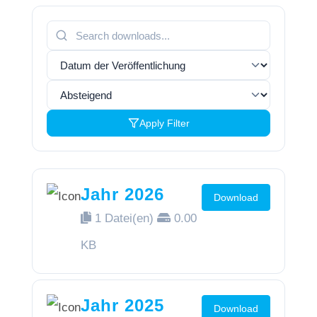
Apply Filter
Jahr 2026
Download
1 Datei(en)
0.00
KB
Jahr 2025
Download