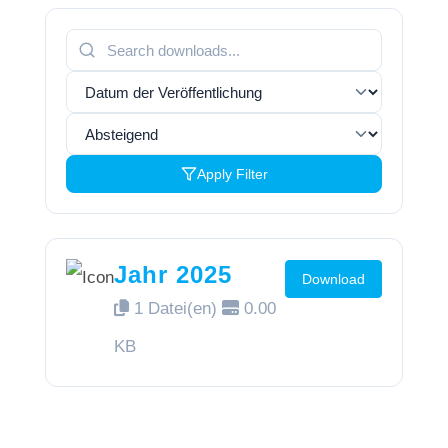
Apply Filter
Jahr 2025
Download
1 Datei(en)
0.00
KB