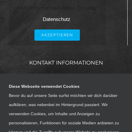
Mehr Informationen finden Sie unter
Datenschutz
.
AKZEPTIEREN
KONTAKT INFORMATIONEN
Diese Webseite verwendet Cookies
Bevor du auf unsere Seite surfst möchten wir dich darüber
aufklären, was nebenbei im Hintergrund passiert. Wir
Gneisenaustraße 12 80992 München
Tel.: +49 89
verwenden Cookies, um Inhalte und Anzeigen zu
143 684 – 0 Fax.: +49 89 143 684 – 30
E-Mail:
personalisieren, Funktionen für soziale Medien anbieten zu
sekretariat@kkiobb.de