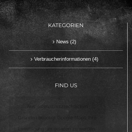
KATEGORIEN
News (2)
Verbraucherinformationen (4)
FIND US
Aus datenschutzrechtlichen
Gründen benötigt Google Maps Ihre
Einwilligung um geladen zu werden.