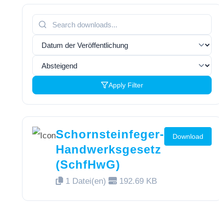
Apply Filter
Schornsteinfeger-
Download
Handwerksgesetz
(SchfHwG)
1 Datei(en)
192.69 KB