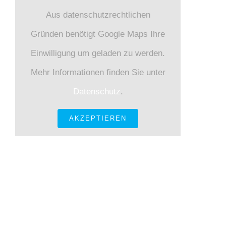
Aus datenschutzrechtlichen
Gründen benötigt Google Maps Ihre
Einwilligung um geladen zu werden.
Mehr Informationen finden Sie unter
Datenschutz
.
AKZEPTIEREN
KONTAKT INFORMATIONEN
Gneisenaustraße 12 80992 München
Tel.: +49 89
143 684 – 0 Fax.: +49 89 143 684 – 30
E-Mail: